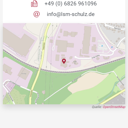
+49 (0) 6826 961096
info@lsm-schulz.de
Quelle:
OpenStreetMap